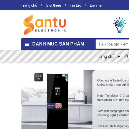
Trang chủ
Giới thiệu
Tin tức
Liên hệ
DANH MỤC SẢN PHẨM
Trang chủ
TỦ