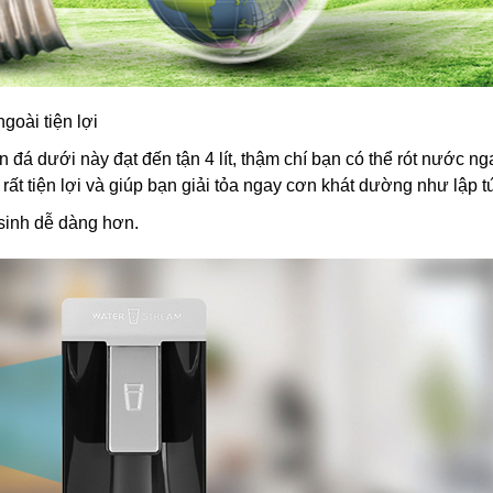
goài tiện lợi
 đá dưới này đạt đến tận 4 lít, thậm chí bạn có thể rót nước n
rất tiện lợi và giúp bạn giải tỏa ngay cơn khát dường như lập t
 sinh dễ dàng hơn.