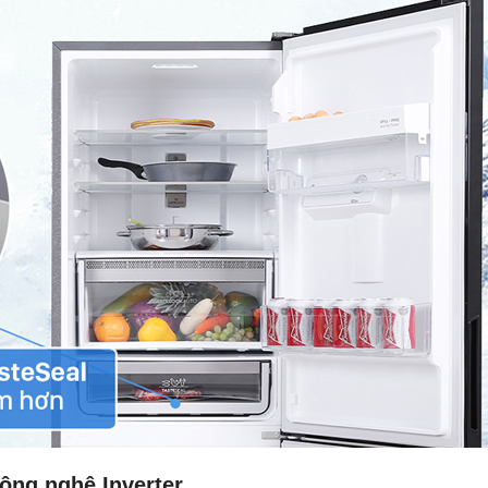
công nghệ Inverter