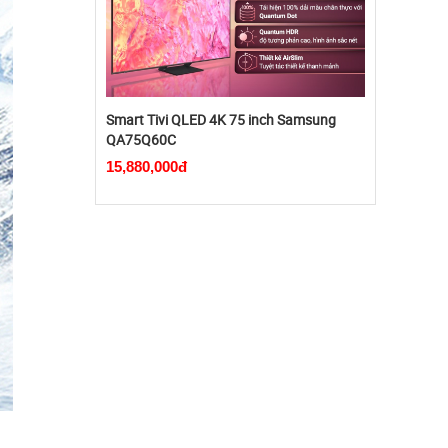
Smart Tivi QLED 4K 75 inch Samsung
QA75Q60C
15,880,000đ