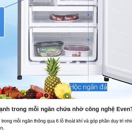
i lạnh trong mỗi ngăn chứa nhờ công nghệ Eve
rong mỗi ngăn thông qua 6 lỗ thoát khí và góp phần duy trì nhi
ơn.