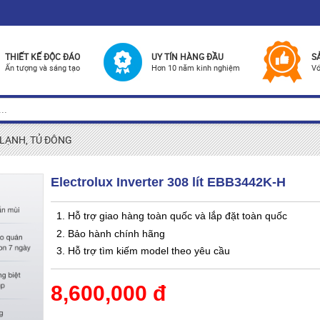
THIẾT KẾ ĐỘC ĐÁO
UY TÍN HÀNG ĐẦU
S
Ấn tượng và sáng tạo
Hơn 10 năm kinh nghiệm
Vớ
 LẠNH, TỦ ĐÔNG
Electrolux Inverter 308 lít EBB3442K-H
1. Hỗ trợ giao hàng toàn quốc và lắp đặt toàn quốc
2. Bảo hành chính hãng
3. Hỗ trợ tìm kiếm model theo yêu cầu
8,600,000 đ