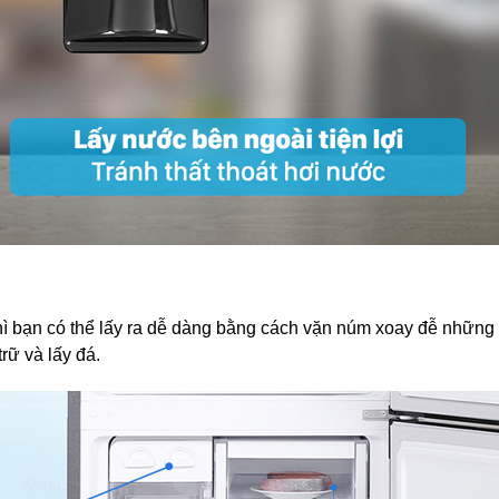
ì bạn có thể lấy ra dễ dàng bằng cách vặn núm xoay đễ những 
rữ và lấy đá.