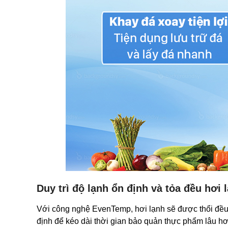
Duy trì độ lạnh ổn định và tỏa đều hơ
Với công nghệ EvenTemp, hơi lạnh sẽ được thổi đều t
định để kéo dài thời gian bảo quản thực phẩm lâu h