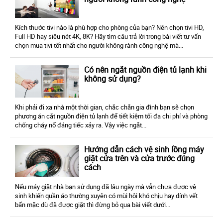
Kích thước tivi nào là phù hợp cho phòng của bạn? Nên chọn tivi HD,
Full HD hay siêu nét 4K, 8K? Hãy tìm câu trả lời trong bài viết tư vấn
chọn mua tivi tốt nhất cho người không rành công nghệ mà...
Có nên ngắt nguồn điện tủ lạnh khi
không sử dụng?
Khi phải đi xa nhà một thời gian, chắc chắn gia đình bạn sẽ chọn
phương án cắt nguồn điện tủ lạnh để tiết kiệm tối đa chi phí và phòng
chống cháy nổ đáng tiếc xảy ra. Vậy việc ngắt...
Hướng dẫn cách vệ sinh lồng máy
giặt cửa trên và cửa trước đúng
cách
Nếu máy giặt nhà bạn sử dụng đã lâu ngày mà vẫn chưa được vệ
sinh khiến quần áo thường xuyên có mùi hôi khó chịu hay dính vết
bẩn mặc dù đã được giặt thì đừng bỏ qua bài viết dưới...