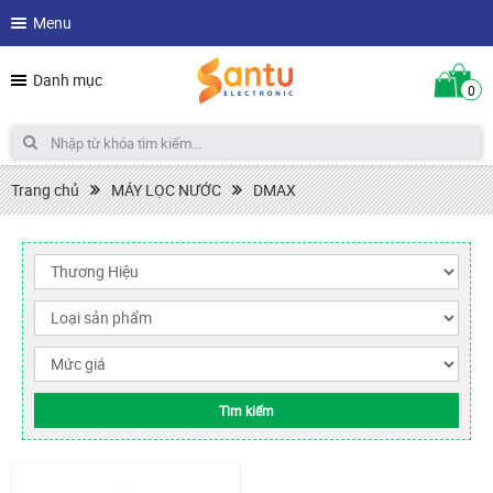
Menu
Danh mục
0
Trang chủ
MÁY LỌC NƯỚC
DMAX