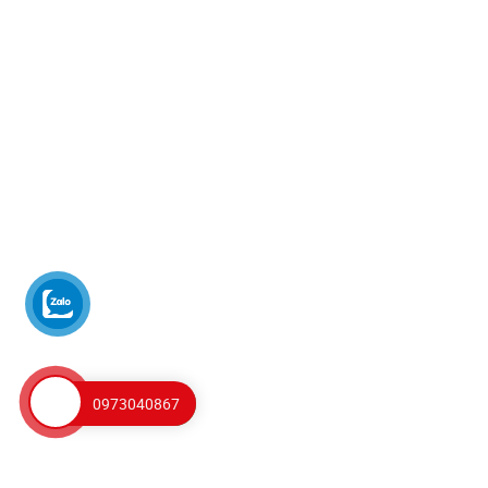
0973040867