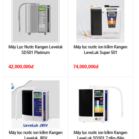
Máy Lọc Nước Kangen Leveluk
Máy lọc nước ion kiềm Kangen
SD501 Platinum
LeveLuk Super 501
42,000,000đ
74,000,000đ
Máy lọc nước ion kiềm Kangen
Máy lọc nước ion kiềm Kangen
Leveluk JRIV
LeveLuk SD501 7 tấm điện