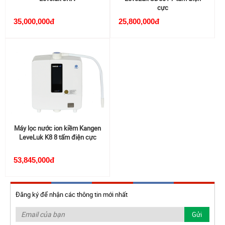
cực
35,000,000đ
25,800,000đ
Máy lọc nước ion kiềm Kangen
LeveLuk K8 8 tấm điện cực
53,845,000đ
Đăng ký để nhận các thông tin mới nhất