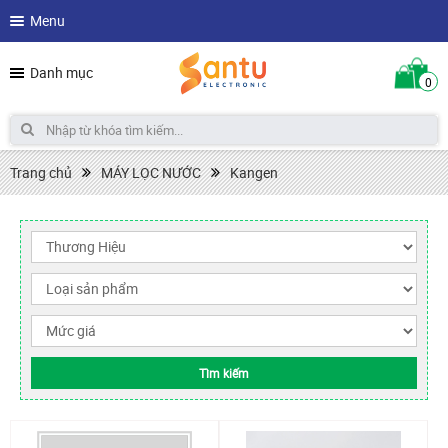
Menu
Danh mục
0
Trang chủ
MÁY LỌC NƯỚC
Kangen