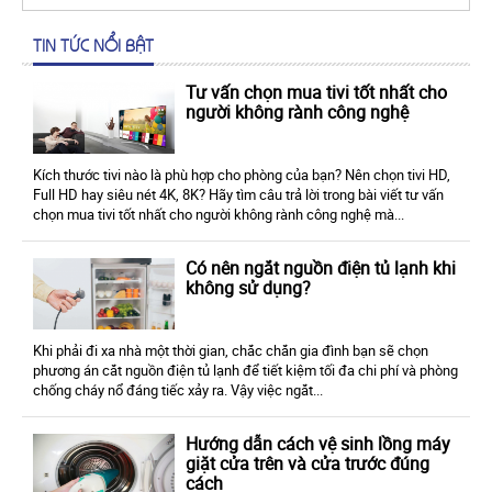
TIN TỨC NỔI BẬT
Tư vấn chọn mua tivi tốt nhất cho
người không rành công nghệ
Kích thước tivi nào là phù hợp cho phòng của bạn? Nên chọn tivi HD,
Full HD hay siêu nét 4K, 8K? Hãy tìm câu trả lời trong bài viết tư vấn
chọn mua tivi tốt nhất cho người không rành công nghệ mà...
Có nên ngắt nguồn điện tủ lạnh khi
không sử dụng?
Khi phải đi xa nhà một thời gian, chắc chắn gia đình bạn sẽ chọn
phương án cắt nguồn điện tủ lạnh để tiết kiệm tối đa chi phí và phòng
chống cháy nổ đáng tiếc xảy ra. Vậy việc ngắt...
Hướng dẫn cách vệ sinh lồng máy
giặt cửa trên và cửa trước đúng
cách