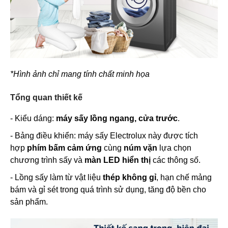
*Hình ảnh chỉ mang tính chất minh họa
Tổng quan thiết kế
- Kiểu dáng:
máy sấy lồng ngang, cửa trước
.
- Bảng điều khiển: máy sấy Electrolux này được tích
hợp
phím bấm cảm ứng
cùng
núm vặn
lựa chọn
chương trình sấy và
màn LED hiển thị
các thông số.
- Lồng sấy làm từ vật liệu
thép không gỉ
, hạn chế mảng
bám và gỉ sét trong quá trình sử dụng, tăng độ bền cho
sản phẩm.