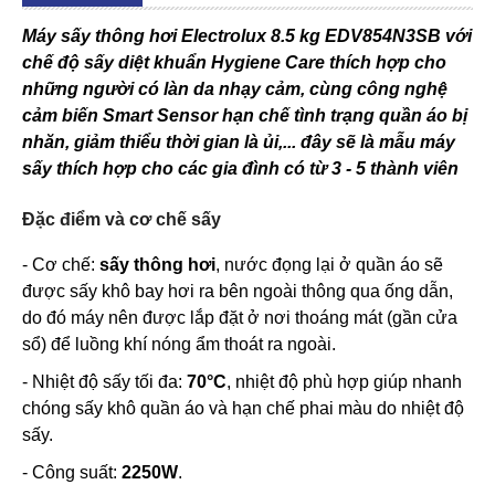
Máy sấy thông hơi Electrolux 8.5 kg EDV854N3SB với
chế độ sấy diệt khuẩn Hygiene Care thích hợp cho
những người có làn da nhạy cảm, cùng công nghệ
cảm biến Smart Sensor hạn chế tình trạng quần áo bị
nhăn, giảm thiểu thời gian là ủi,... đây sẽ là mẫu máy
sấy thích hợp cho các gia đình có từ 3 - 5 thành viên
Đặc điểm và cơ chế sấy
- Cơ chế:
sấy thông hơi
, nước đọng lại ở quần áo sẽ
được sấy khô bay hơi ra bên ngoài thông qua ống dẫn,
do đó máy nên được lắp đặt ở nơi thoáng mát (gần cửa
sổ) để luồng khí nóng ẩm thoát ra ngoài.
- Nhiệt độ sấy tối đa:
70°C
, nhiệt độ phù hợp giúp nhanh
chóng sấy khô quần áo và hạn chế phai màu do nhiệt độ
sấy.
- Công suất:
2250W
.