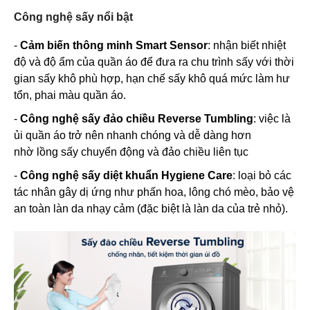
Công nghệ sấy nổi bật
-
Cảm biến thông minh Smart Sensor
: nhận biết nhiệt
độ và độ ẩm của quần áo để đưa ra chu trình sấy với thời
gian sấy khô phù hợp, hạn chế sấy khô quá mức làm hư
tổn, phai màu quần áo.
-
Công nghệ sấy đảo chiều Reverse Tumbling
: việc là
ủi quần áo trở nên nhanh chóng và dễ dàng hơn
nhờ lồng sấy chuyển động và đảo chiều liên tục
-
Công nghệ sấy diệt khuẩn Hygiene Care
: loại bỏ các
tác nhân gây dị ứng như phấn hoa, lông chó mèo, bảo vệ
an toàn làn da nhạy cảm (đặc biệt là làn da của trẻ nhỏ).