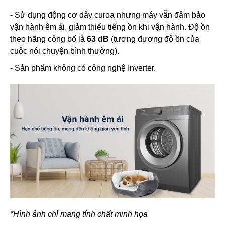
- Sử dụng động cơ dây curoa nhưng máy vẫn đảm bảo
vận hành êm ái, giảm thiểu tiếng ồn khi vận hành. Độ ồn
theo hãng công bố là
63 dB
(tương đương độ ồn của
cuộc nói chuyện bình thường).
- Sản phẩm không có công nghệ Inverter.
*Hình ảnh chỉ mang tính chất minh họa