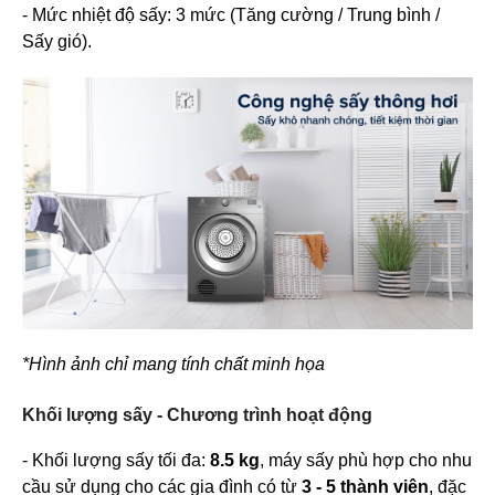
- Mức nhiệt độ sấy: 3 mức (Tăng cường / Trung bình /
Sấy gió).
*Hình ảnh chỉ mang tính chất minh họa
Khối lượng sấy - Chương trình hoạt động
- Khối lượng sấy tối đa:
8.5
kg
, máy sấy phù hợp cho nhu
cầu sử dụng cho các gia đình có từ
3 - 5 thành viên
, đặc