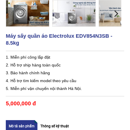
Máy sấy quần áo Electrolux EDV854N3SB -
8.5kg
1. Miễn phí công lắp đặt
2. Hỗ trợ ship hàng toàn quốc
3. Bảo hành chính hãng
4. Hỗ trợ tìm kiếm model theo yêu cầu
5. Miễn phí vận chuyển nội thành Hà Nội.
5,000,000 đ
Mô tả sản phẩm
Thông số kỹ thuật