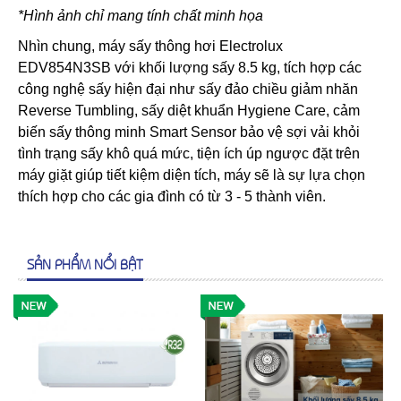
*Hình ảnh chỉ mang tính chất minh họa
Nhìn chung, máy sấy thông hơi Electrolux
EDV854N3SB với khối lượng sấy 8.5 kg, tích hợp các
công nghệ sấy hiện đại như sấy đảo chiều giảm nhăn
Reverse Tumbling, sấy diệt khuẩn Hygiene Care, cảm
biến sấy thông minh Smart Sensor bảo vệ sợi vải khỏi
tình trạng sấy khô quá mức, tiện ích úp ngược đặt trên
máy giặt giúp tiết kiệm diện tích, máy sẽ là sự lựa chọn
thích hợp cho các gia đình có từ 3 - 5 thành viên.
SẢN PHẨM NỔI BẬT