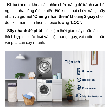
-
Khóa trẻ em:
khóa các phím chức năng để tránh các bé
nghịch phá bảng điều khiển. Để kích hoạt chức năng, hãy
nhấn và giữ nút “
Chống nhăn thêm
” khoảng
2 giây
cho
đến khi màn hình hiển thị biểu tượng “
LOC
”.
-
Sấy nhanh 40 phút:
tiết kiệm thời gian sấy quần áo,
thích hợp cho các loại vải mặc hàng ngày, vải cotton hoặc
vải pha cần sấy nhanh.