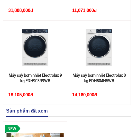
31,888,000đ
11,071,000đ
Máy sấy bơm nhiệt Electrolux 9
Máy sấy bơm nhiệt Electrolux 8
kg EDH903R9WB
kg EDH804H5WB
18,105,000đ
14,160,000đ
Sản phẩm đã xem