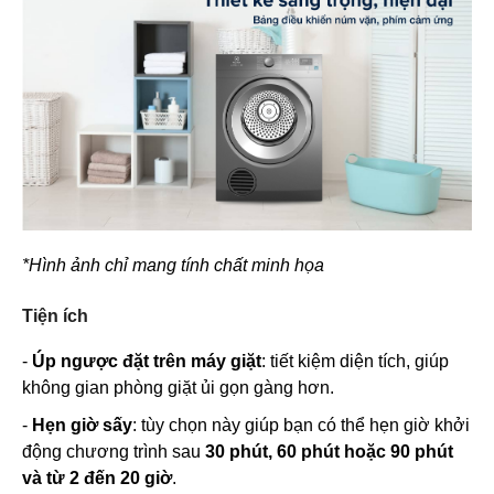
*Hình ảnh chỉ mang tính chất minh họa
Tiện ích
-
Úp ngược đặt trên máy giặt
: tiết kiệm diện tích, giúp
không gian phòng giặt ủi gọn gàng hơn.
-
Hẹn giờ sấy
: tùy chọn này giúp bạn có thể hẹn giờ khởi
động chương trình sau
30 phút, 60 phút hoặc 90 phút
và từ 2 đến 20 giờ
.