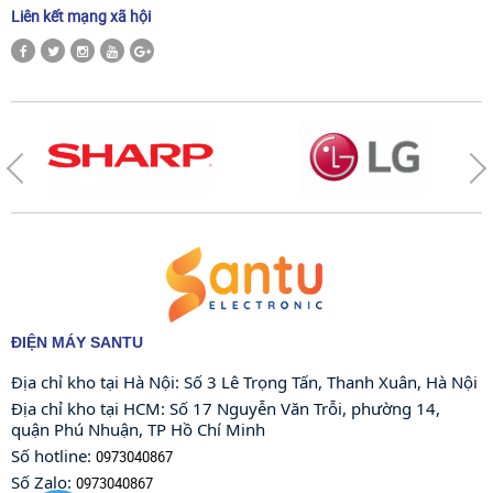
Liên kết mạng xã hội
ĐIỆN MÁY SANTU
Địa chỉ kho tại Hà Nội: Số 3 Lê Trọng Tấn, Thanh Xuân, Hà Nội 
Địa chỉ kho tại HCM: Số 17 Nguyễn Văn Trỗi, phường 14, 
quận Phú Nhuận, TP Hồ Chí Minh
Số hotline: 
0973040867
Số Zalo: 
0973040867