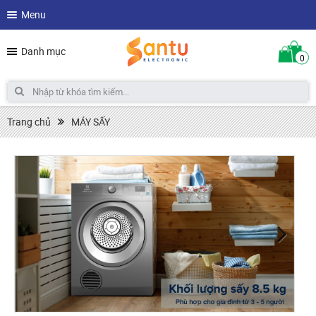
Menu
Danh mục
0
Trang chủ
MÁY SẤY