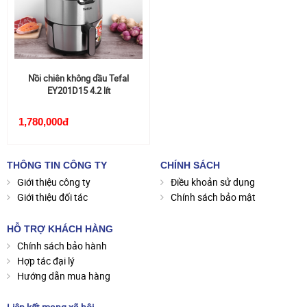
Nồi chiên không dầu Tefal
EY201D15 4.2 lít
1,780,000đ
THÔNG TIN CÔNG TY
CHÍNH SÁCH
Giới thiệu công ty
Điều khoản sử dụng
Giới thiệu đối tác
Chính sách bảo mật
HỖ TRỢ KHÁCH HÀNG
Chính sách bảo hành
Hợp tác đại lý
Hướng dẫn mua hàng