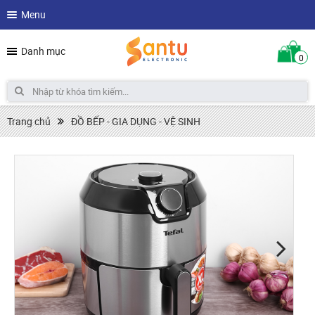
Menu
Danh mục
0
Trang chủ
ĐỒ BẾP - GIA DỤNG - VỆ SINH