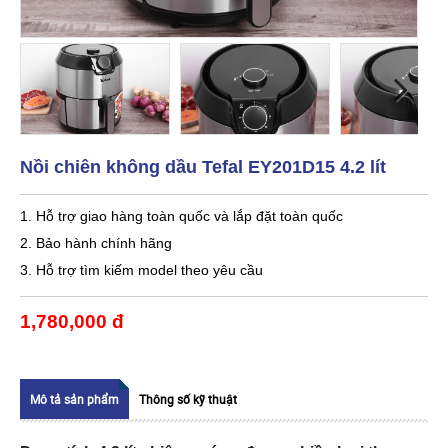
Nồi chiên không dầu Tefal EY201D15 4.2 lít
1. Hỗ trợ giao hàng toàn quốc và lắp đặt toàn quốc
2. Bảo hành chính hãng
3. Hỗ trợ tìm kiếm model theo yêu cầu
1,780,000 đ
Mô tả sản phẩm
Thông số kỹ thuật