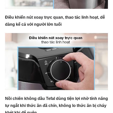
Điều khiển nút xoay trực quan, thao tác linh hoạt, dễ
dàng kể cả với người lớn tuổi
Nồi chiên không dầu Tefal dùng tiện lợi nhờ tính năng
tự ngắt khi thức ăn đã chín, không lo thức ăn bị cháy
khét khi để quên