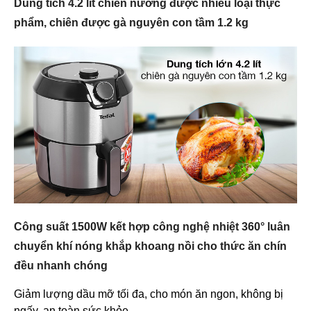
Dung tích 4.2 lít chiên nướng được nhiều loại thực
phẩm, chiên được gà nguyên con tầm 1.2 kg
Công suất 1500W kết hợp công nghệ nhiệt 360° luân
chuyển khí nóng khắp khoang nồi cho thức ăn chín
đều nhanh chóng
Giảm lượng dầu mỡ tối đa, cho món ăn ngon, không bị
ngấy, an toàn sức khỏe.