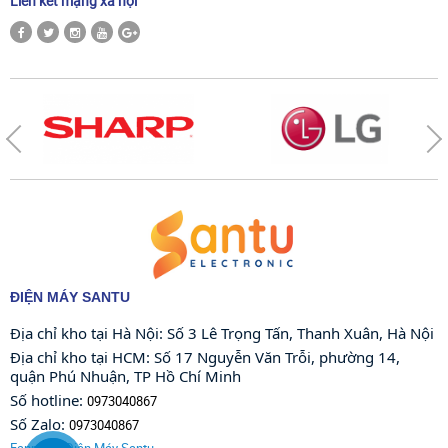
Liên kết mạng xã hội
ĐIỆN MÁY SANTU
Địa chỉ kho tại Hà Nội: Số 3 Lê Trọng Tấn, Thanh Xuân, Hà Nội 
Địa chỉ kho tại HCM: Số 17 Nguyễn Văn Trỗi, phường 14, 
quận Phú Nhuận, TP Hồ Chí Minh
Số hotline: 
0973040867
Số Zalo: 
0973040867
Fanpage: Điện Máy Santu