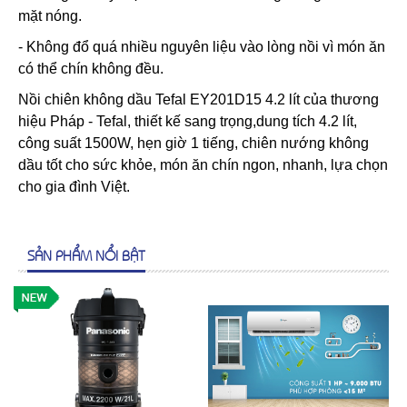
mặt nóng.
- Không đổ quá nhiều nguyên liệu vào lòng nồi vì món ăn
có thể chín không đều.
Nồi chiên không dầu Tefal EY201D15 4.2 lít của thương
hiệu Pháp - Tefal, thiết kế sang trọng,dung tích 4.2 lít,
công suất 1500W, hẹn giờ 1 tiếng, chiên nướng không
dầu tốt cho sức khỏe, món ăn chín ngon, nhanh, lựa chọn
cho gia đình Việt.
SẢN PHẨM NỔI BẬT