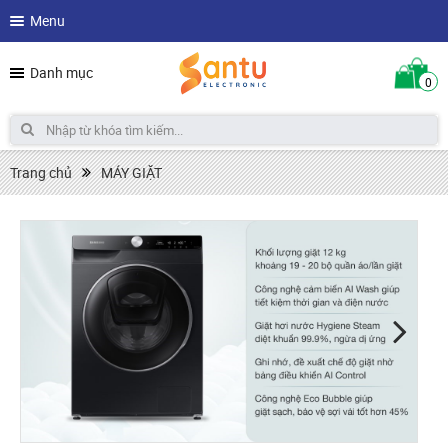
Menu
Danh mục
0
Trang chủ
MÁY GIẶT