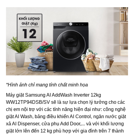
*Hình ảnh chỉ mang tính chất minh họa
Máy giặt Samsung AI AddWash Inverter 12kg
WW12TP94DSB/SV sẽ là sự lựa chọn lý tưởng cho các
chị em nội trợ với các tính năng hiện đại như: công nghệ
giặt AI Wash, bảng điều khiển AI Control, ngăn nước giặt
xả AI Dispenser, cửa phụ Add Door,... và với khối lượng
giặt lớn lên đến 12 kg phù hợp với gia đình trên 7 thành