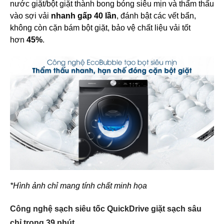
nước giặt/bột giặt thành bong bóng siêu mịn và thẩm thấu
vào sợi vải
nhanh gấp 40 lần
, đánh bật các vết bẩn,
không còn cặn bám bột giặt, bảo vệ chất liệu vải tốt
hơn
45%
.
*Hình ảnh chỉ mang tính chất minh họa
Công nghệ sạch siêu tốc QuickDrive giặt sạch sâu
chỉ trong 39 phút