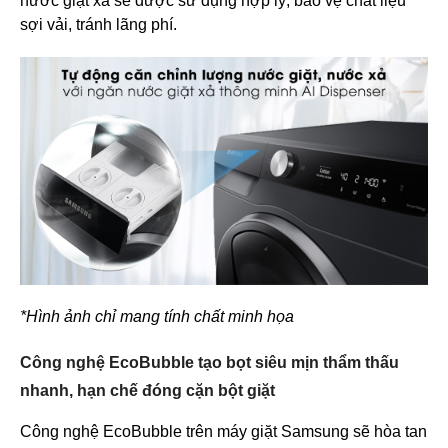
nước giặt xả sẽ được sử dụng hợp lý, bảo vệ chất liệu
sợi vải, tránh lãng phí.
*Hình ảnh chỉ mang tính chất minh họa
Công nghệ EcoBubble tạo bọt siêu mịn thẩm thấu
nhanh, hạn chế đóng cặn bột giặt
Công nghệ EcoBubble trên máy giặt Samsung sẽ hòa tan