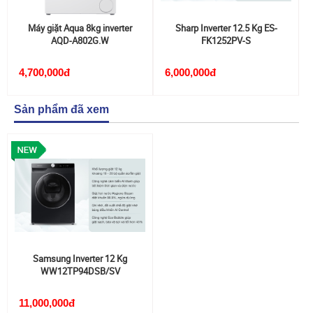
Máy giặt Aqua 8kg inverter
Sharp Inverter 12.5 Kg ES-
AQD-A802G.W
FK1252PV-S
4,700,000đ
6,000,000đ
Sản phẩm đã xem
Samsung Inverter 12 Kg
WW12TP94DSB/SV
11,000,000đ