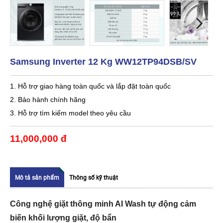
Samsung Inverter 12 Kg WW12TP94DSB/SV
1. Hỗ trợ giao hàng toàn quốc và lắp đặt toàn quốc
2. Bảo hành chính hãng
3. Hỗ trợ tìm kiếm model theo yêu cầu
11,000,000 đ
Mô tả sản phẩm
Thông số kỹ thuật
Công nghệ giặt thông minh AI Wash tự động cảm
biến khối lượng giặt, độ bẩn