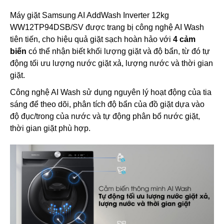
Máy giặt Samsung AI AddWash Inverter 12kg
WW12TP94DSB/SV được trang bị công nghệ AI Wash
tiên tiến, cho hiệu quả giặt sạch hoàn hảo với
4 cảm
biến
có thể nhận biết khối lượng giặt và độ bẩn, từ đó tự
động tối ưu lượng nước giặt xả, lượng nước và thời gian
giặt.
Công nghệ AI Wash sử dụng nguyên lý hoạt động của tia
sáng để theo dõi, phân tích độ bẩn của đồ giặt dựa vào
độ đục/trong của nước và tự động phân bổ nước giặt,
thời gian giặt phù hợp.