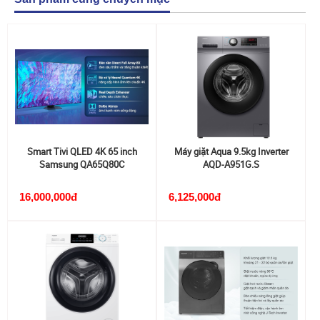
Smart Tivi QLED 4K 65 inch
Máy giặt Aqua 9.5kg Inverter
Samsung QA65Q80C
AQD-A951G.S
16,000,000đ
6,125,000đ