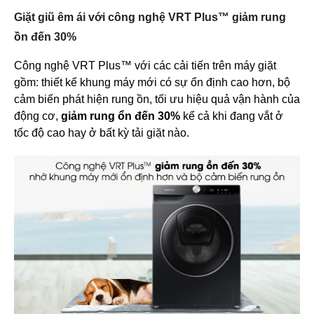
Giặt giũ êm ái với công nghệ VRT Plus™ giảm rung
ồn đến 30%
Công nghệ VRT Plus™ với các cải tiến trên máy giặt
gồm: thiết kế khung máy mới có sự ổn định cao hơn, bộ
cảm biến phát hiện rung ồn, tối ưu hiệu quả vận hành của
động cơ,
giảm rung ổn đến 30%
kể cả khi đang vắt ở
tốc độ cao hay ở bất kỳ tải giặt nào.