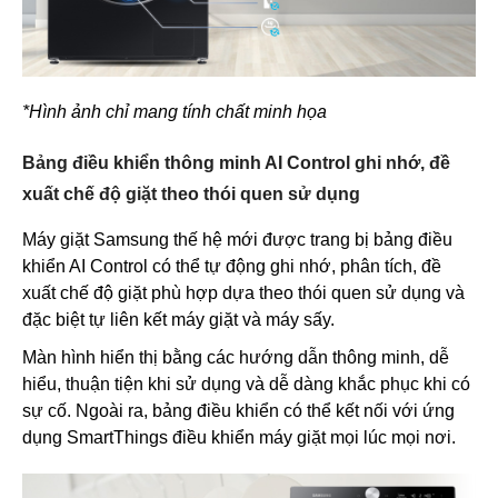
*Hình ảnh chỉ mang tính chất minh họa
Bảng điều khiển thông minh AI Control ghi nhớ, đề
xuất chế độ giặt theo thói quen sử dụng
Máy giặt Samsung thế hệ mới được trang bị bảng điều
khiển AI Control có thể tự động ghi nhớ, phân tích, đề
xuất chế độ giặt phù hợp dựa theo thói quen sử dụng và
đặc biệt tự liên kết máy giặt và máy sấy.
Màn hình hiển thị bằng các hướng dẫn thông minh, dễ
hiểu, thuận tiện khi sử dụng và dễ dàng khắc phục khi có
sự cố. Ngoài ra, bảng điều khiển có thể kết nối với ứng
dụng SmartThings điều khiển máy giặt mọi lúc mọi nơi.