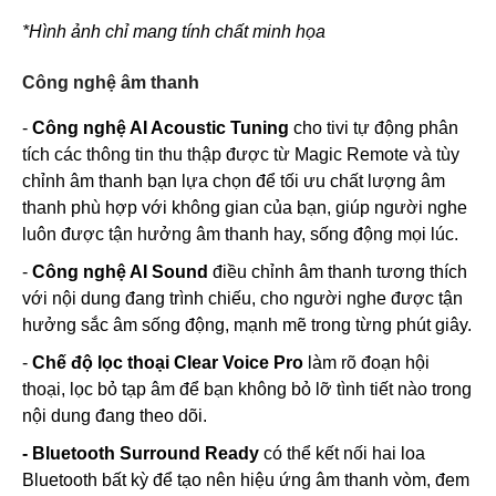
*Hình ảnh chỉ mang tính chất minh họa
Công nghệ âm thanh
-
Công nghệ AI Acoustic Tuning
cho tivi tự động phân
tích các thông tin thu thập được từ Magic Remote và tùy
chỉnh âm thanh bạn lựa chọn để tối ưu chất lượng âm
thanh phù hợp với không gian của bạn, giúp người nghe
luôn được tận hưởng âm thanh hay, sống động mọi lúc.
-
Công nghệ AI Sound
điều chỉnh âm thanh tương thích
với nội dung đang trình chiếu, cho người nghe được tận
hưởng sắc âm sống động, mạnh mẽ trong từng phút giây.
-
Chế độ lọc thoại Clear Voice Pro
làm rõ đoạn hội
thoại, lọc bỏ tạp âm để bạn không bỏ lỡ tình tiết nào trong
nội dung đang theo dõi.
- Bluetooth Surround Ready
có thể kết nối hai loa
Bluetooth bất kỳ để tạo nên hiệu ứng âm thanh vòm, đem