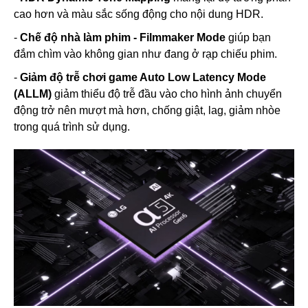
cao hơn và màu sắc sống động cho nội dung HDR.
-
Chế độ nhà làm phim - Filmmaker Mode
giúp bạn
đắm chìm vào không gian như đang ở rạp chiếu phim.
-
Giảm độ trễ chơi game Auto Low Latency Mode
(ALLM)
giảm thiểu độ trễ đầu vào cho hình ảnh chuyển
động trở nên mượt mà hơn, chống giật, lag, giảm nhòe
trong quá trình sử dụng.