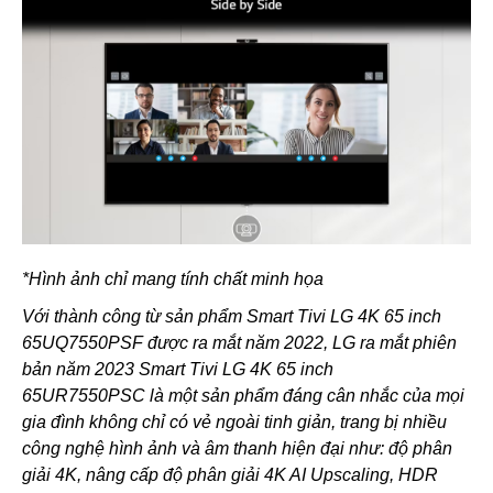
*Hình ảnh chỉ mang tính chất minh họa
Với thành công từ sản phẩm Smart Tivi LG 4K 65 inch
65UQ7550PSF được ra mắt năm 2022, LG ra mắt phiên
bản năm 2023​
Smart Tivi LG 4K 65 inch
65UR7550PSC l
à một sản phẩm đáng cân nhắc của mọi
gia đình không chỉ có vẻ ngoài tinh giản, trang bị nhiều
công nghệ hình ảnh và âm thanh hiện đại như: độ phân
giải 4K, nâng cấp độ phân giải 4K AI Upscaling, HDR