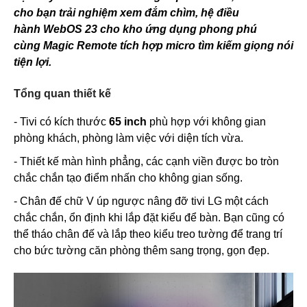
cho bạn trải nghiệm xem đắm chìm, hệ điều
hành WebOS 23 cho kho ứng dụng phong phú
cùng Magic Remote tích hợp micro tìm kiếm giọng nói
tiện lợi.
Tổng quan thiết kế
- Tivi có kích thước
65 inch
phù hợp với không gian
phòng khách, phòng làm việc với diện tích vừa.
- Thiết kế màn hình phẳng, các cạnh viền được bo tròn
chắc chắn tạo điểm nhấn cho không gian sống.
- Chân đế chữ V úp ngược nâng đỡ tivi LG một cách
chắc chắn, ổn định khi lắp đặt kiểu để bàn. Bạn cũng có
thể tháo chân đế và lắp theo kiểu treo tường để trang trí
cho bức tường căn phòng thêm sang trọng, gọn đẹp.