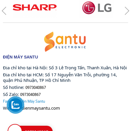
ĐIỆN MÁY SANTU
Địa chỉ kho tại Hà Nội: Số 3 Lê Trọng Tấn, Thanh Xuân, Hà Nội 
Địa chỉ kho tại HCM: Số 17 Nguyễn Văn Trỗi, phường 14, 
quận Phú Nhuận, TP Hồ Chí Minh
Số hotline: 
0973040867
Số Zalo: 
0973040867
Fanpage: Điện Máy Santu
Website: 
dienmaysantu.com