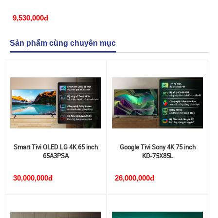
9,530,000đ
Sản phẩm cùng chuyên mục
Smart Tivi OLED LG 4K 65 inch
Google Tivi Sony 4K 75 inch
65A3PSA
KD-75X85L
30,000,000đ
26,000,000đ