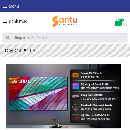
Menu
Danh mục
0
Trang chủ
TIVI