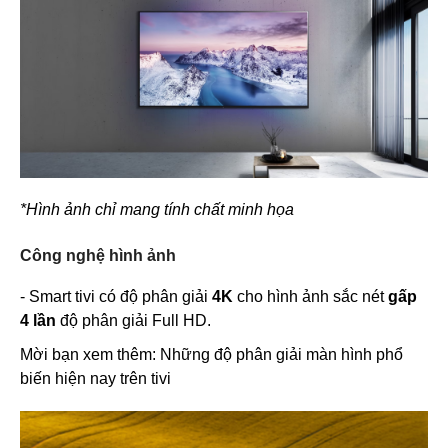
*Hình ảnh chỉ mang tính chất minh họa
Công nghệ hình ảnh
- Smart tivi có độ phân giải
4K
cho hình ảnh sắc nét
gấp
4 lần
độ phân giải Full HD.
Mời bạn xem thêm: Những độ phân giải màn hình phổ
biến hiện nay trên tivi