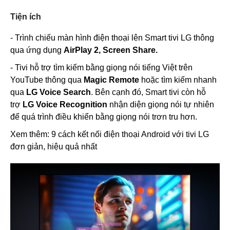
Tiện ích
- Trình chiếu màn hình điện thoại lên Smart tivi LG thông
qua ứng dụng
AirPlay 2, Screen Share.
- Tivi hỗ trợ tìm kiếm bằng giọng nói tiếng Việt trên
YouTube thông qua
Magic Remote
hoặc tìm kiếm nhanh
qua
LG Voice Search
. Bên cạnh đó, Smart tivi còn hỗ
trợ
LG Voice Recognition
nhận diện giọng nói tự nhiên
để quá trình điều khiển bằng giọng nói trơn tru hơn.
Xem thêm: 9 cách kết nối điện thoại Android với tivi LG
đơn giản, hiệu quả nhất