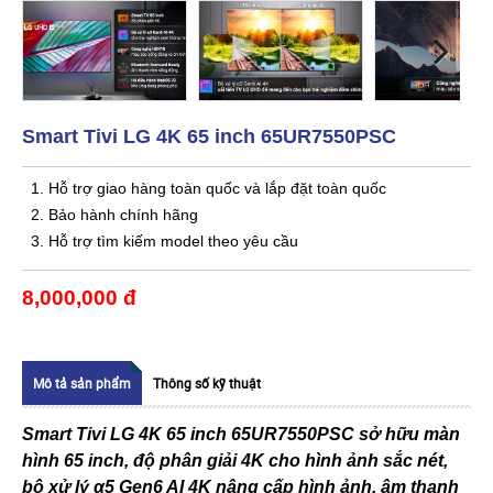
Smart Tivi LG 4K 65 inch 65UR7550PSC
1. Hỗ trợ giao hàng toàn quốc và lắp đặt toàn quốc
2. Bảo hành chính hãng
3. Hỗ trợ tìm kiếm model theo yêu cầu
8,000,000 đ
Mô tả sản phẩm
Thông số kỹ thuật
Smart Tivi LG 4K 65 inch 65UR7550PSC sở hữu màn
hình 65 inch, độ phân giải 4K cho hình ảnh sắc nét,
bộ xử lý α5 Gen6 AI 4K nâng cấp hình ảnh, âm thanh