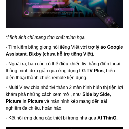
*Hình ảnh chỉ mang tính chất minh họa
- Tìm kiếm bằng giọng nói tiếng Việt với
trợ lý ảo Google
Assistant, Bixby (chưa hỗ trợ tiếng Việt).
- Ngoài ra, bạn còn có thể điều khiển tivi bằng điện thoại
thông minh đơn giản qua ứng dụng
LG TV Plus
, biến
điện thoại thành chiếc remote tiện dụng.
- Multi View chia nhỏ tivi thành 2 màn hình hiển thị tiện lợi
khám phá những cách xem mới, như
Side by Side,
Picture in Picture
và màn hình kép mang đến trải
nghiệm đa chiều, hoàn hảo.
- Kết nối ứng dụng các thiết bị trong nhà qua
AI ThinQ.